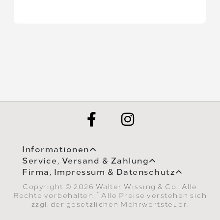
Informationen
Service, Versand & Zahlung
Firma, Impressum & Datenschutz
Copyright © 2026 Walter Wissing & Co.. Alle
*
Rechte vorbehalten.
Alle Preise verstehen sich
zzgl. der gesetzlichen Mehrwertsteuer.