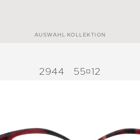
AUSWAHL KOLLEKTION
2944
5512