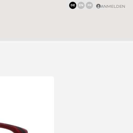
DE
EN
FR
ANMELDEN