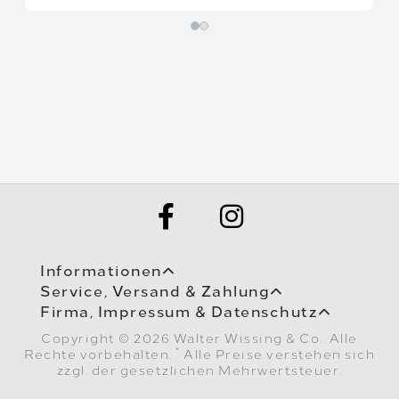
Informationen
Service, Versand & Zahlung
Firma, Impressum & Datenschutz
Copyright © 2026 Walter Wissing & Co.. Alle
*
Rechte vorbehalten.
Alle Preise verstehen sich
zzgl. der gesetzlichen Mehrwertsteuer.