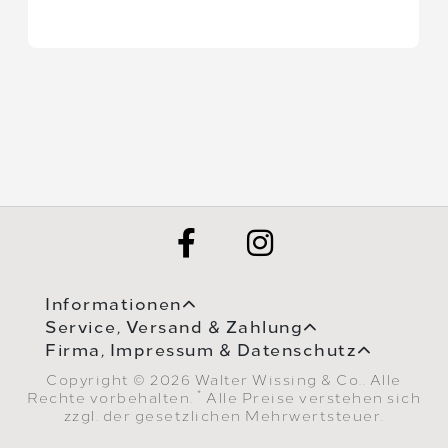
Informationen
Service, Versand & Zahlung
Firma, Impressum & Datenschutz
Copyright © 2026 Walter Wissing & Co.. Alle
*
Rechte vorbehalten.
Alle Preise verstehen sich
zzgl. der gesetzlichen Mehrwertsteuer.