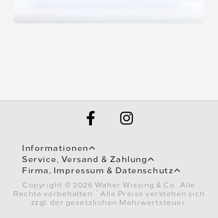
Informationen
Service, Versand & Zahlung
Firma, Impressum & Datenschutz
Copyright © 2026 Walter Wissing & Co.. Alle
*
Rechte vorbehalten.
Alle Preise verstehen sich
zzgl. der gesetzlichen Mehrwertsteuer.