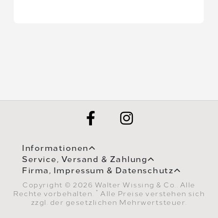
Informationen
Service, Versand & Zahlung
Firma, Impressum & Datenschutz
Copyright © 2026 Walter Wissing & Co.. Alle
*
Rechte vorbehalten.
Alle Preise verstehen sich
zzgl. der gesetzlichen Mehrwertsteuer.