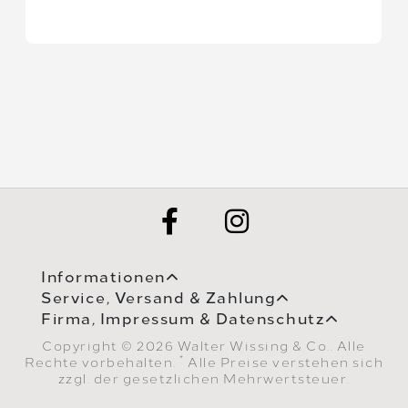
Informationen
Service, Versand & Zahlung
Firma, Impressum & Datenschutz
Copyright © 2026 Walter Wissing & Co.. Alle
*
Rechte vorbehalten.
Alle Preise verstehen sich
zzgl. der gesetzlichen Mehrwertsteuer.