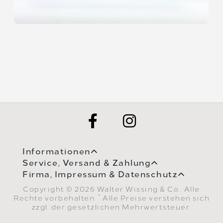
Informationen
Service, Versand & Zahlung
Firma, Impressum & Datenschutz
Copyright © 2026 Walter Wissing & Co.. Alle
*
Rechte vorbehalten.
Alle Preise verstehen sich
zzgl. der gesetzlichen Mehrwertsteuer.