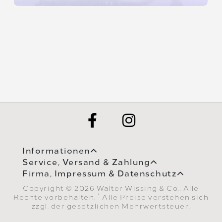
Informationen
Service, Versand & Zahlung
Firma, Impressum & Datenschutz
Copyright © 2026 Walter Wissing & Co.. Alle
*
Rechte vorbehalten.
Alle Preise verstehen sich
zzgl. der gesetzlichen Mehrwertsteuer.