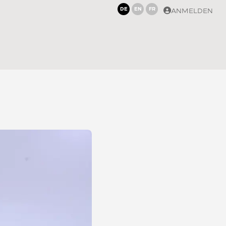
DE
EN
FR
ANMELDEN