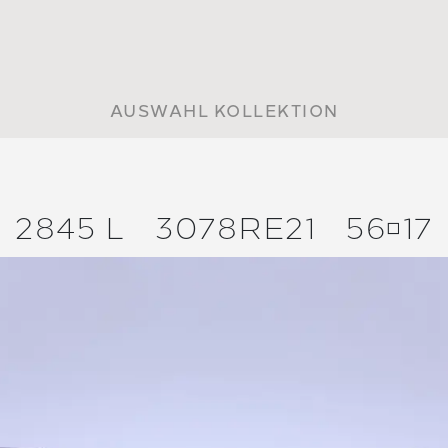
AUSWAHL KOLLEKTION
2845 L
3078RE21
5617