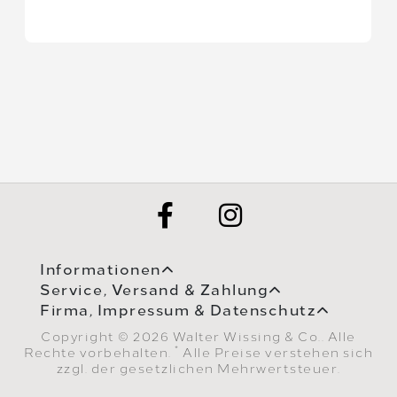
Informationen
Service, Versand & Zahlung
Firma, Impressum & Datenschutz
Copyright © 2026 Walter Wissing & Co.. Alle
*
Rechte vorbehalten.
Alle Preise verstehen sich
zzgl. der gesetzlichen Mehrwertsteuer.