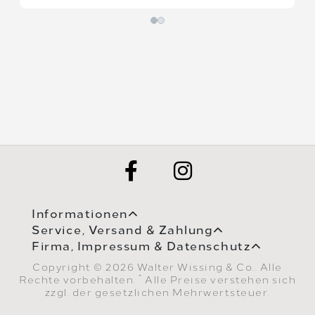
Informationen
Service, Versand & Zahlung
Firma, Impressum & Datenschutz
Copyright © 2026 Walter Wissing & Co.. Alle
*
Rechte vorbehalten.
Alle Preise verstehen sich
zzgl. der gesetzlichen Mehrwertsteuer.