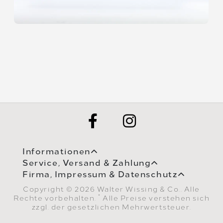
Informationen
Service, Versand & Zahlung
Firma, Impressum & Datenschutz
Copyright © 2026 Walter Wissing & Co.. Alle
*
Rechte vorbehalten.
Alle Preise verstehen sich
zzgl. der gesetzlichen Mehrwertsteuer.