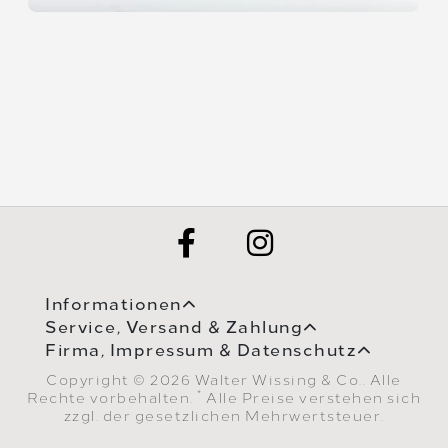
Informationen
Service, Versand & Zahlung
Firma, Impressum & Datenschutz
Copyright © 2026 Walter Wissing & Co.. Alle
*
Rechte vorbehalten.
Alle Preise verstehen sich
zzgl. der gesetzlichen Mehrwertsteuer.