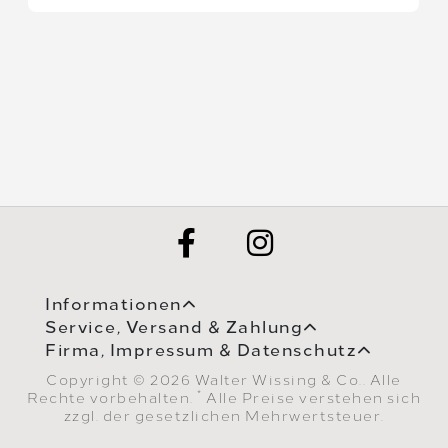
Informationen
Service, Versand & Zahlung
Firma, Impressum & Datenschutz
Copyright © 2026 Walter Wissing & Co.. Alle
*
Rechte vorbehalten.
Alle Preise verstehen sich
zzgl. der gesetzlichen Mehrwertsteuer.