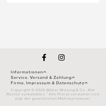
Informationen
Service, Versand & Zahlung
Firma, Impressum & Datenschutz
Copyright © 2026 Walter Wissing & Co.. Alle
*
Rechte vorbehalten.
Alle Preise verstehen sich
zzgl. der gesetzlichen Mehrwertsteuer.