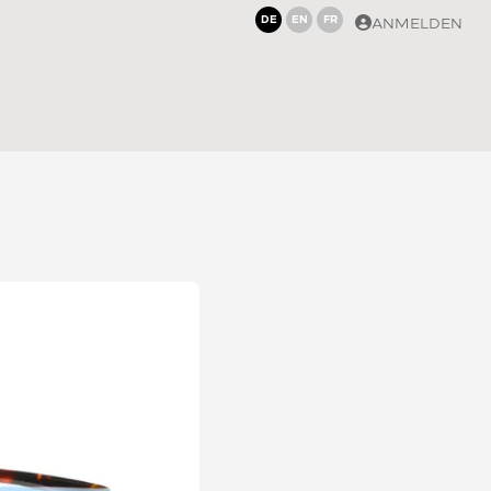
DE
EN
FR
ANMELDEN