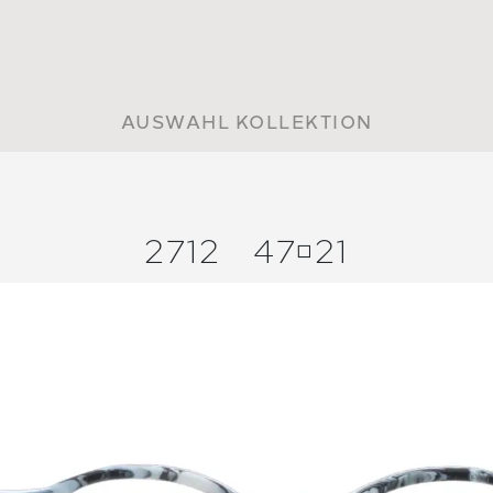
AUSWAHL KOLLEKTION
2712
4721