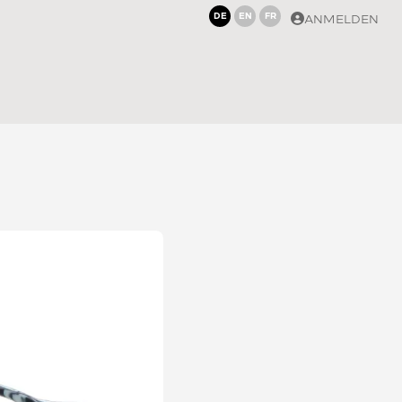
DE
EN
FR
ANMELDEN