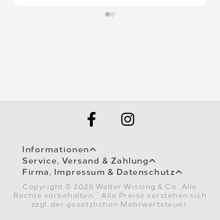
Informationen
Service, Versand & Zahlung
Firma, Impressum & Datenschutz
Copyright © 2026 Walter Wissing & Co.. Alle
*
Rechte vorbehalten.
Alle Preise verstehen sich
zzgl. der gesetzlichen Mehrwertsteuer.