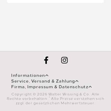
Informationen
Service, Versand & Zahlung
Firma, Impressum & Datenschutz
Copyright © 2026 Walter Wissing & Co.. Alle
*
Rechte vorbehalten.
Alle Preise verstehen sich
zzgl. der gesetzlichen Mehrwertsteuer.