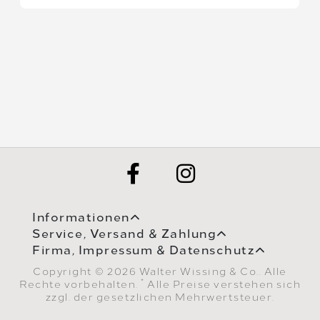
Informationen
Service, Versand & Zahlung
Firma, Impressum & Datenschutz
Copyright © 2026 Walter Wissing & Co.. Alle
*
Rechte vorbehalten.
Alle Preise verstehen sich
zzgl. der gesetzlichen Mehrwertsteuer.