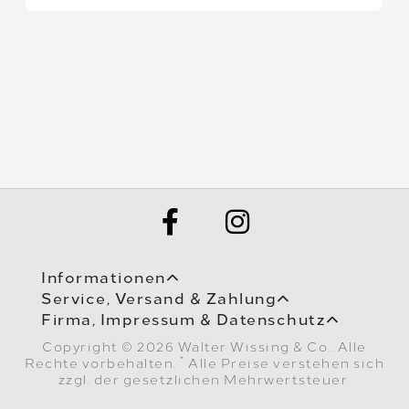
Informationen
Service, Versand & Zahlung
Firma, Impressum & Datenschutz
Copyright © 2026 Walter Wissing & Co.. Alle
*
Rechte vorbehalten.
Alle Preise verstehen sich
zzgl. der gesetzlichen Mehrwertsteuer.