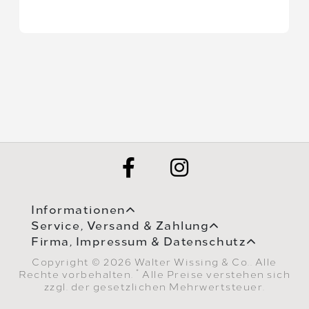
Informationen
Service, Versand & Zahlung
Firma, Impressum & Datenschutz
Copyright © 2026 Walter Wissing & Co.. Alle
*
Rechte vorbehalten.
Alle Preise verstehen sich
zzgl. der gesetzlichen Mehrwertsteuer.