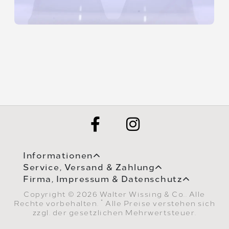
Informationen
Service, Versand & Zahlung
Firma, Impressum & Datenschutz
Copyright © 2026 Walter Wissing & Co.. Alle
*
Rechte vorbehalten.
Alle Preise verstehen sich
zzgl. der gesetzlichen Mehrwertsteuer.