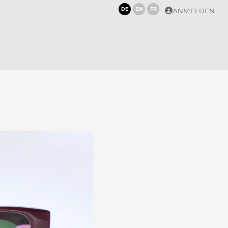
DE
EN
FR
ANMELDEN