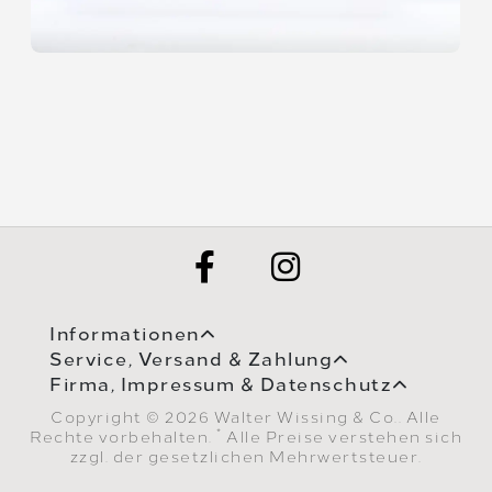
Informationen
Service, Versand & Zahlung
Firma, Impressum & Datenschutz
Copyright © 2026 Walter Wissing & Co.. Alle
*
Rechte vorbehalten.
Alle Preise verstehen sich
zzgl. der gesetzlichen Mehrwertsteuer.