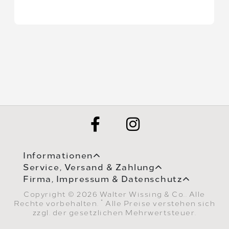
Informationen
Service, Versand & Zahlung
Firma, Impressum & Datenschutz
Copyright © 2026 Walter Wissing & Co.. Alle
*
Rechte vorbehalten.
Alle Preise verstehen sich
zzgl. der gesetzlichen Mehrwertsteuer.