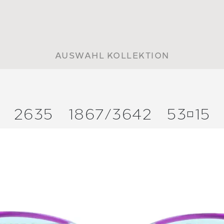
AUSWAHL KOLLEKTION
2635
1867/
3642
5315