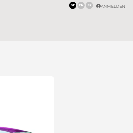
DE
EN
FR
ANMELDEN