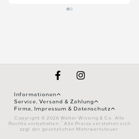
Informationen
Service, Versand & Zahlung
Firma, Impressum & Datenschutz
Copyright © 2026 Walter Wissing & Co.. Alle
*
Rechte vorbehalten.
Alle Preise verstehen sich
zzgl. der gesetzlichen Mehrwertsteuer.