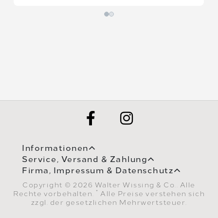
Informationen
Service, Versand & Zahlung
Firma, Impressum & Datenschutz
Copyright © 2026 Walter Wissing & Co.. Alle
*
Rechte vorbehalten.
Alle Preise verstehen sich
zzgl. der gesetzlichen Mehrwertsteuer.