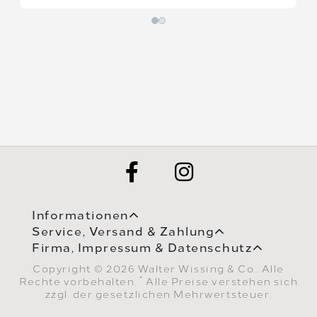
Informationen
Service, Versand & Zahlung
Firma, Impressum & Datenschutz
Copyright © 2026 Walter Wissing & Co.. Alle
*
Rechte vorbehalten.
Alle Preise verstehen sich
zzgl. der gesetzlichen Mehrwertsteuer.