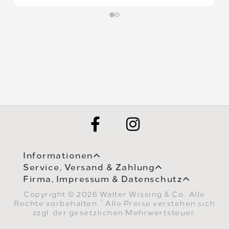
Informationen
Service, Versand & Zahlung
Firma, Impressum & Datenschutz
Copyright © 2026 Walter Wissing & Co.. Alle
*
Rechte vorbehalten.
Alle Preise verstehen sich
zzgl. der gesetzlichen Mehrwertsteuer.