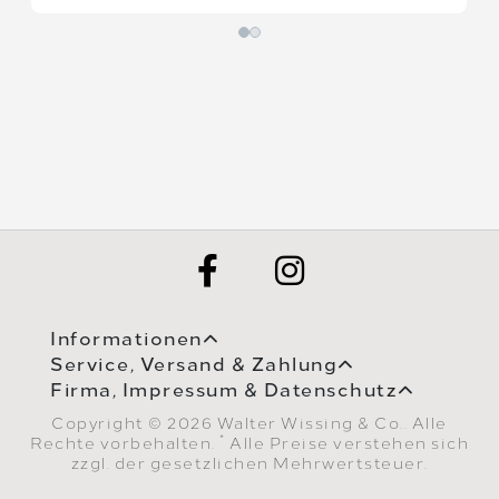
Informationen
Service, Versand & Zahlung
Firma, Impressum & Datenschutz
Copyright © 2026 Walter Wissing & Co.. Alle
*
Rechte vorbehalten.
Alle Preise verstehen sich
zzgl. der gesetzlichen Mehrwertsteuer.