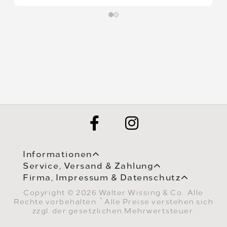
Informationen
Service, Versand & Zahlung
Firma, Impressum & Datenschutz
Copyright © 2026 Walter Wissing & Co.. Alle
*
Rechte vorbehalten.
Alle Preise verstehen sich
zzgl. der gesetzlichen Mehrwertsteuer.