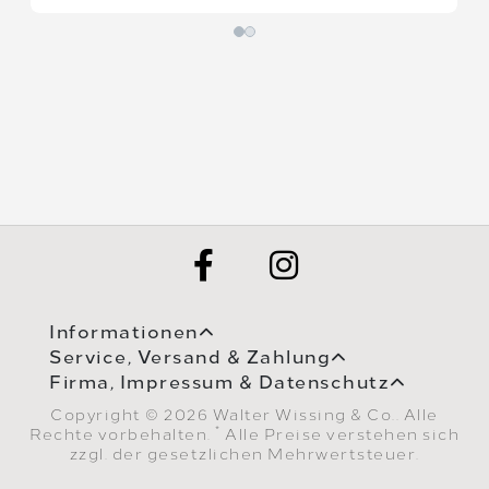
Informationen
Service, Versand & Zahlung
Firma, Impressum & Datenschutz
Copyright © 2026 Walter Wissing & Co.. Alle
*
Rechte vorbehalten.
Alle Preise verstehen sich
zzgl. der gesetzlichen Mehrwertsteuer.