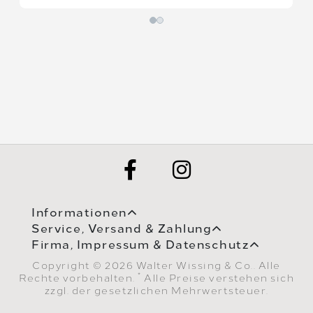
Informationen
Service, Versand & Zahlung
Firma, Impressum & Datenschutz
Copyright © 2026 Walter Wissing & Co.. Alle
*
Rechte vorbehalten.
Alle Preise verstehen sich
zzgl. der gesetzlichen Mehrwertsteuer.