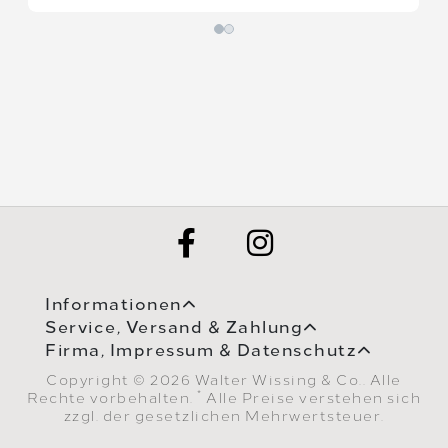
Informationen
Service, Versand & Zahlung
Firma, Impressum & Datenschutz
Copyright © 2026 Walter Wissing & Co.. Alle
*
Rechte vorbehalten.
Alle Preise verstehen sich
zzgl. der gesetzlichen Mehrwertsteuer.