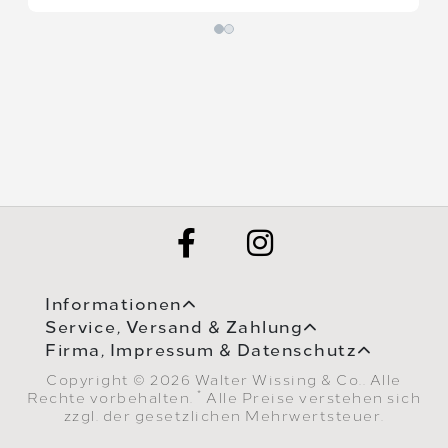
Informationen
Service, Versand & Zahlung
Firma, Impressum & Datenschutz
Copyright © 2026 Walter Wissing & Co.. Alle
*
Rechte vorbehalten.
Alle Preise verstehen sich
zzgl. der gesetzlichen Mehrwertsteuer.