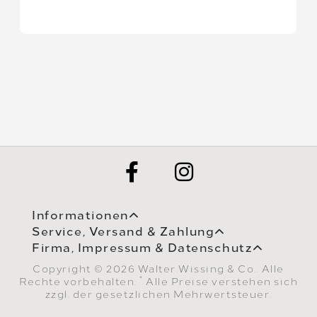
Informationen
Service, Versand & Zahlung
Firma, Impressum & Datenschutz
Copyright © 2026 Walter Wissing & Co.. Alle
*
Rechte vorbehalten.
Alle Preise verstehen sich
zzgl. der gesetzlichen Mehrwertsteuer.