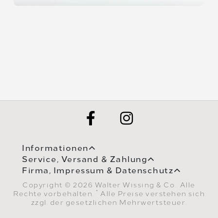
Informationen
Service, Versand & Zahlung
Firma, Impressum & Datenschutz
Copyright © 2026 Walter Wissing & Co.. Alle
*
Rechte vorbehalten.
Alle Preise verstehen sich
zzgl. der gesetzlichen Mehrwertsteuer.