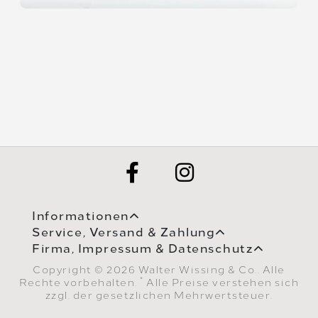
Informationen
Service, Versand & Zahlung
Firma, Impressum & Datenschutz
Copyright © 2026 Walter Wissing & Co.. Alle
*
Rechte vorbehalten.
Alle Preise verstehen sich
zzgl. der gesetzlichen Mehrwertsteuer.