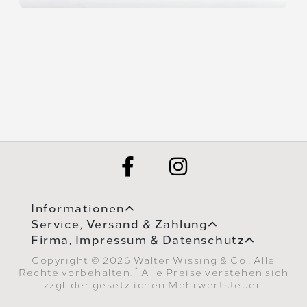
Informationen
Service, Versand & Zahlung
Firma, Impressum & Datenschutz
Copyright © 2026 Walter Wissing & Co.. Alle
*
Rechte vorbehalten.
Alle Preise verstehen sich
zzgl. der gesetzlichen Mehrwertsteuer.