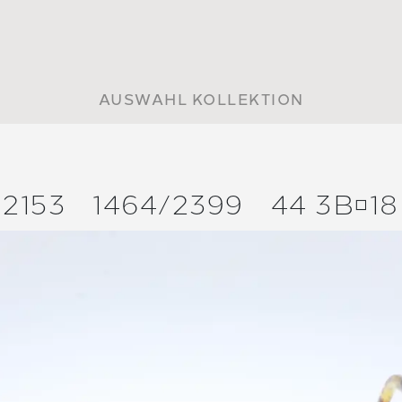
AUSWAHL KOLLEKTION
2153
1464/
2399
44 3B18