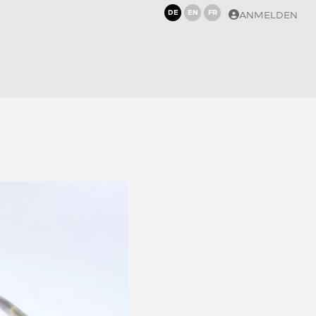
DE
EN
FR
ANMELDEN