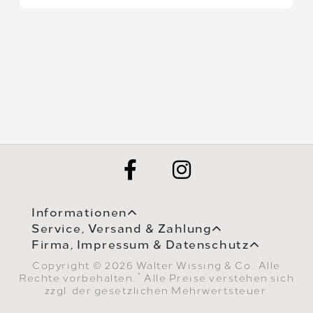
Informationen
Service, Versand & Zahlung
Firma, Impressum & Datenschutz
Copyright © 2026 Walter Wissing & Co.. Alle
*
Rechte vorbehalten.
Alle Preise verstehen sich
zzgl. der gesetzlichen Mehrwertsteuer.