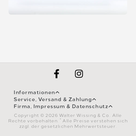
Informationen
Service, Versand & Zahlung
Firma, Impressum & Datenschutz
Copyright © 2026 Walter Wissing & Co.. Alle
*
Rechte vorbehalten.
Alle Preise verstehen sich
zzgl. der gesetzlichen Mehrwertsteuer.