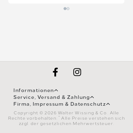
Informationen
Service, Versand & Zahlung
Firma, Impressum & Datenschutz
Copyright © 2026 Walter Wissing & Co.. Alle
*
Rechte vorbehalten.
Alle Preise verstehen sich
zzgl. der gesetzlichen Mehrwertsteuer.