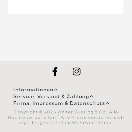
Informationen
Service, Versand & Zahlung
Firma, Impressum & Datenschutz
Copyright © 2026 Walter Wissing & Co.. Alle
*
Rechte vorbehalten.
Alle Preise verstehen sich
zzgl. der gesetzlichen Mehrwertsteuer.