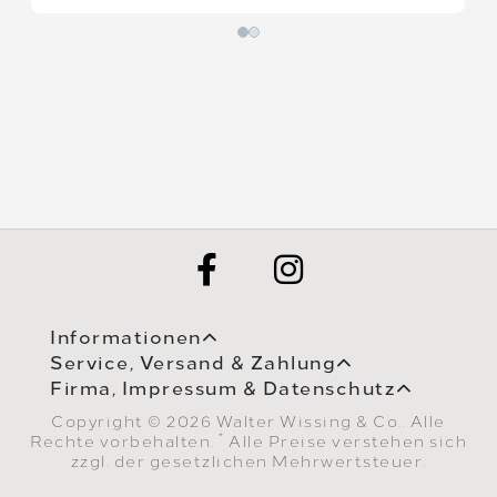
Informationen
Service, Versand & Zahlung
Firma, Impressum & Datenschutz
Copyright © 2026 Walter Wissing & Co.. Alle
*
Rechte vorbehalten.
Alle Preise verstehen sich
zzgl. der gesetzlichen Mehrwertsteuer.