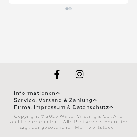
Informationen
Service, Versand & Zahlung
Firma, Impressum & Datenschutz
Copyright © 2026 Walter Wissing & Co.. Alle
*
Rechte vorbehalten.
Alle Preise verstehen sich
zzgl. der gesetzlichen Mehrwertsteuer.