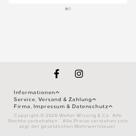
Informationen
Service, Versand & Zahlung
Firma, Impressum & Datenschutz
Copyright © 2026 Walter Wissing & Co.. Alle
*
Rechte vorbehalten.
Alle Preise verstehen sich
zzgl. der gesetzlichen Mehrwertsteuer.